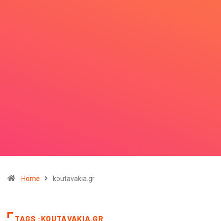
Home
koutavakia.gr
TAGS :KOUTAVAKIA.GR