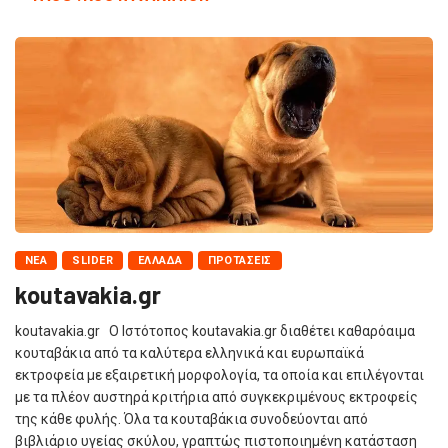
NΈΑ
SLIDER
ΕΛΛΆΔΑ
ΠΡΟΤΆΣΕΙΣ
koutavakia.gr
koutavakia.gr Ο Ιστότοπος koutavakia.gr διαθέτει καθαρόαιμα
κουταβάκια από τα καλύτερα ελληνικά και ευρωπαϊκά
εκτροφεία με εξαιρετική μορφολογία, τα οποία και επιλέγονται
με τα πλέον αυστηρά κριτήρια από συγκεκριμένους εκτροφείς
της κάθε φυλής. Όλα τα κουταβάκια συνοδεύονται από
βιβλιάριο υγείας σκύλου, γραπτώς πιστοποιημένη κατάσταση