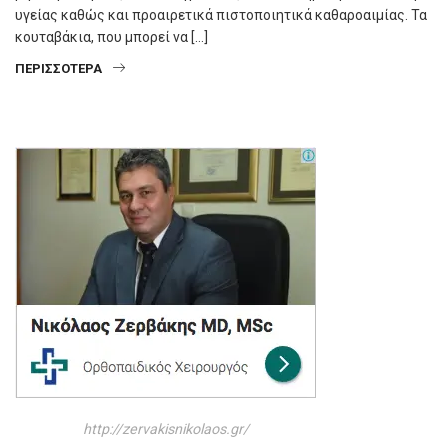
υγείας καθώς και προαιρετικά πιστοποιητικά καθαροαιμίας. Τα
κουταβάκια, που μπορεί να […]
ΠΕΡΙΣΣΌΤΕΡΑ
http://zervakisnikolaos.gr/