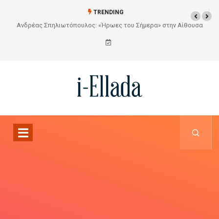
TRENDING
θουσα
Από το Σχέδιο στην Πραγματικότητα