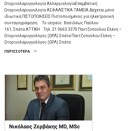
Ωτορινολαρυγγολογία ΑλλεργιολογίαΕπεμβατική
Ωτορινολαρυγγολογία ΑΣΦΑΛΙΣΤΙΚΑ ΤΑΜΕΙΑ Δέχεται μόνο
ιδιωτικά ΠΙΣΤΟΠΟΙΗΣΕΙΣ Πιστοποιημένος για ηλεκτρονική
συνταγογράφηση Το ιατρείο : Βασιλέως Παύλου
161, Σπάτα ΑΤΤΙΚΗ Τηλ: 21 0663 3370 Παντζοπούλου Ελένη –
Ωτορινολαρυγγολόγος (ΩΡΛ) Σπάτα Παντζοπούλου Ελένη –
Ωτορινολαρυγγολόγος (ΩΡΛ) Σπάτα
ΠΕΡΙΣΣΌΤΕΡΑ