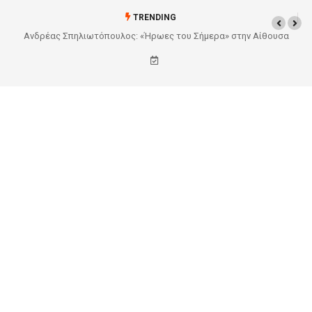
TRENDING
υσα
Από το Σχέδιο στην Πραγματικότητα