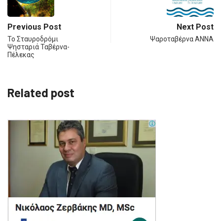
Previous Post
Next Post
Το Σταυροδρόμι
Ψαροταβέρνα ΑΝΝΑ
Ψησταριά Ταβέρνα-
Πέλεκας
Related post