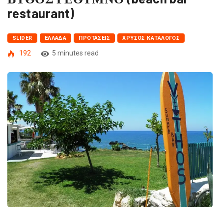
restaurant)
SLIDER
ΕΛΛΆΔΑ
ΠΡΟΤΆΣΕΙΣ
ΧΡΥΣΌΣ ΚΑΤΆΛΟΓΟΣ
192
5 minutes read