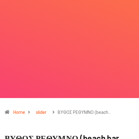
Home
slider
ΒΥΘΟΣ ΡΕΘΥΜΝΟ (beach…
ΒΥΘΟΣ ΡΕΘΥΜΝΟ (beach bar