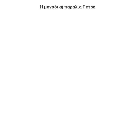
Η μοναδική παραλία Πετρέ