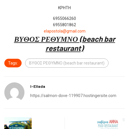
ΚΡΗΤΗ
6955066260
6955801862
elapostola@gmail.com
ΒΥΘΟΣ ΡΕΘΥΜΝΟ (beach bar
restaurant)
Tags:
ΒΥΘΟΣ ΡΕΘΥΜΝΟ (beach bar restaurant)
I-Ellada
https://salmon-dove-119907.hostingersite.com