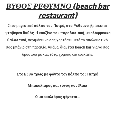
ΒΥΘΟΣ ΡΕΘΥΜΝΟ (beach bar
restaurant)
Στον μαγευτικό
κόλπο του Πετρέ, στο Ρέθυμνο
, βρίσκεται
η
ταβέρνα Βυθός
.
Η κουζίνα του παραδοσιακή
, με
ολόφρεσκα
θαλασσινά
, περιμένει να σας χορτάσει μετά το απολαυστικό
σας μπάνιο στη παραλία. Ακόμα, διαθέτει
beach bar
για να σας
δροσίσει με καφέδες, χυμούς και cocktails.
Στο Βυθό τρως με φόντο τον κόλπο του Πετρέ
Μπακαλιάρος και τόνος σουβλάκι
Ο μπακαλιάρος ψήνεται…