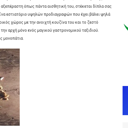
 αξεπέραστη όπως πάντα αισθητική του, στέκεται δίπλα σας
 Ένα εστιατόριο υψηλών προδιαγραφών που έχει βάλει ψηλά
ικός χώρος με την ανοιχτή κουζίνα του και το ζεστό
ην αρχή μόνο ενός μαγικού γαστρονομικού ταξιδιού.
ς μονοπάτια.