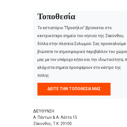
Τοποθεσία
Το εστιατόριο “Προσήλιο” βρίσκεται στο
κεντρικότερο σημείο του νησιού της Ζακύνθου,
δίπλα στην πλατεία Σολωμού. Σας προσκαλούμε 
βιώσετε το ατμοσφαιρικό περιβάλλον του χώρο
μας με τον υπέροχο κήπο και την ιδιωτικότητα, 
ελάχιστα σημεία προσφέρουν στο κέντρο της
πόλης.
ΔΕΙΤΕ ΤΗΝ ΤΟΠΟΘΕΣΙΑ ΜΑΣ
ΔΙΕΎΘΥΝΣΗ
Α. Πάντων & Α. Λάττα 15
Ζάκυνθος, Τ.Κ: 29100