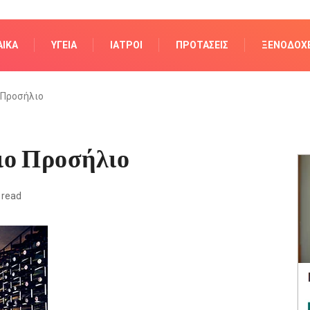
ΑΊΚΑ
ΥΓΕΊΑ
ΙΑΤΡΟΊ
ΠΡΟΤΆΣΕΙΣ
ΞΕΝΟΔΟΧΕ
 Προσήλιο
ιο Προσήλιο
 read