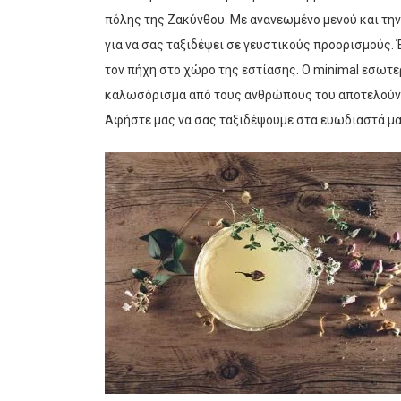
πόλης της Ζακύνθου. Με ανανεωμένο μενού και την
για να σας ταξιδέψει σε γευστικούς προορισμούς.
τον πήχη στο χώρο της εστίασης. Ο minimal εσωτερ
καλωσόρισμα από τους ανθρώπους του αποτελούν τ
Αφήστε μας να σας ταξιδέψουμε στα ευωδιαστά μα