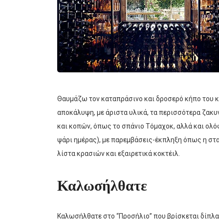
Θαυμάζω τον καταπράσινο και δροσερό κήπο του κα
αποκάλυψη, με άριστα υλικά, τα περισσότερα ζακυν
και κοπών, όπως το σπάνιο Τόμαχοκ, αλλά και ολ
ψάρι ημέρας), με παρεμβάσεις-έκπληξη όπως η στα
λίστα κρασιών και εξαιρετικά κοκτέιλ.
Καλωσήλθατε
Καλωσήλθατε στο “Προσήλιο” που βρίσκεται δίπλα 