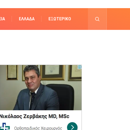
ΊΑ
ΕΛΛΆΔΑ
ΕΞΩΤΕΡΙΚΌ