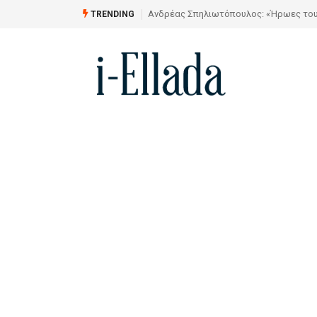
την Αίθουσα Τέχνης «ΑΣΤΡΟΛΑΒΟΣ»
Από το Σχέδιο στην Πραγματικότητα
TRENDING