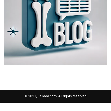
© 2021, i-ellada.com. All rights reserved