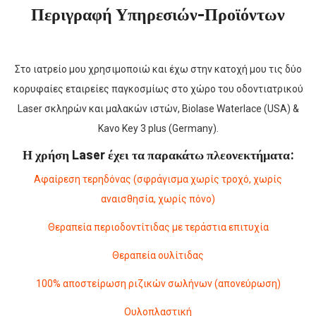
Περιγραφή Υπηρεσιών-Προϊόντων
Στο ιατρείο μου χρησιμοποιώ και έχω στην κατοχή μου τις δύο
κορυφαίες εταιρείες παγκοσμίως στο χώρο του οδοντιατρικού
Laser σκληρών και μαλακών ιστών, Biolase Waterlace (USA) &
Kavo Key 3 plus (Germany).
Η χρήση Laser έχει τα παρακάτω πλεονεκτήματα:
Αφαίρεση τερηδόνας (σφράγισμα χωρίς τροχό, χωρίς
αναισθησία, χωρίς πόνο)
Θεραπεία περιοδοντίτιδας με τεράστια επιτυχία
Θεραπεία ουλίτιδας
100% αποστείρωση ριζικών σωλήνων (απονεύρωση)
Ουλοπλαστική