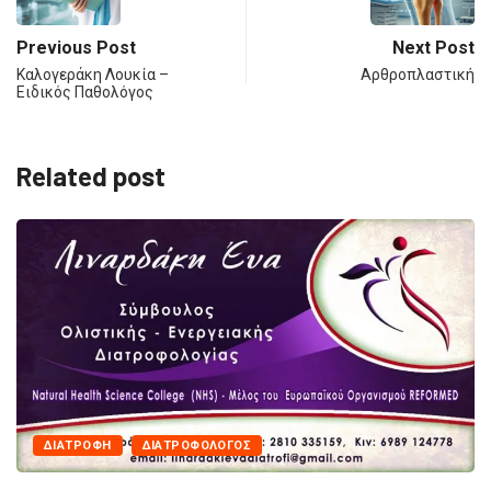
Previous Post
Next Post
Καλογεράκη Λουκία –
Αρθροπλαστική
Ειδικός Παθολόγος
Related post
MEDICAL
ΙΑΤΡΟΊ
Εύη Παπακώστα – Οδοντίατ