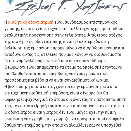
Η
αισθητική οδοντιατρική
είναι συνδυασμός επιστημονικής
γνώσης, δεξιοτεχνίας, τέχνης και καλλιτεχνίας με προσπάθεια
ρεαλιστικής προσέγγισης στην τελειότητα. Απώτερος στόχος
της αισθητικής οδοντιατρικής είναι η καλύτερη δυνατή
βελτίωση της εμφάνισης προκειμένου να διορθώσει μόνιμα και
ανώδυνα αυτές τις ατέλειες που μας κάνουν να αισθανόμαστε
ότι το χαμόγελό μας δεν εκπέμπει αυτά που νιώθουμε.
Θεωρώ ότι είναι απαραίτητο τα άτομα τα οποία σκέφτονται να
υποβληθούν σε κάποια επέμβαση, να έχουν ρεαλιστικές
προσδοκίες και βέβαια να είναι συναισθηματικά ώριμα.
Η βελτίωση, η οποία επιτυγχάνεται στην εμφάνιση μετά από
επιτυχημένη αισθητική επέμβαση, είναι σίγουρο ότι θα
ωφελήσει ψυχολογικά το άτομο αυξάνοντας την αυτοπεποίθησή
του, την αυτοεκτίμησή του και την εμπιστοσύνη στον εαυτό του.
Ο οδοντίατρος είναι γιατρός δεν είναι μάγος έχει την ηθική
δέσμευση να εγγυηθεί ότι γνωρίζει να πραγματοποιεί σε υψηλό
βαθμό την επέμβαση, την οποία αναλαμβάνει και να υποσχεθεί