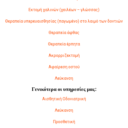
Εκτομή χαλινών (χειλέων – γλώσσας)
Θεραπεία υπερευαισθησίας (παγωμένο) στο λαιμό των δοντιών
Θεραπεία άφθας
Θεραπεία έρπητα
Ακρορριζεκτομή
Αφαίρεση οστού
Λεύκανση
Γενικότερα οι υπηρεσίες μας:
Αισθητική Οδονιατρική
Λεύκανση
Προσθετική