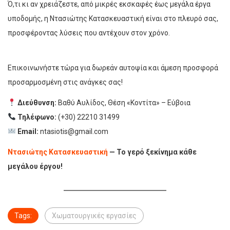
Ό,τι κι αν χρειάζεστε, από μικρές εκσκαφές έως μεγάλα έργα
υποδομής, η Ντασιώτης Κατασκευαστική είναι στο πλευρό σας,
προσφέροντας λύσεις που αντέχουν στον χρόνο.
Επικοινωνήστε τώρα για δωρεάν αυτοψία και άμεση προσφορά
προσαρμοσμένη στις ανάγκες σας!
Διεύθυνση:
Βαθύ Αυλίδος, Θέση «Κοντίτα» – Εύβοια
Τηλέφωνο:
(+30) 22210 31499
Email:
ntasiotis@gmail.com
Ντασιώτης Κατασκευαστική
— Το γερό ξεκίνημα κάθε
μεγάλου έργου!
Tags:
Χωματουργικές εργασίες