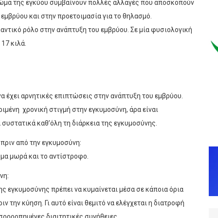
 σώμα της εγκύου συμβαίνουν πολλές αλλαγές που αποσκοπούν
 εμβρύου και στην προετοιμασία για το θηλασμό.
αντικό ρόλο στην ανάπτυξη του εμβρύου. Σε μία φυσιολογική
17 κιλά.
να έχει αρνητικές επιπτώσεις στην ανάπτυξη του εμβρύου.
ιμένη χρονική στιγμή στην εγκυμοσύνη, άρα είναι
 συστατικά καθ’όλη τη διάρκεια της εγκυμοσύνης.
 πριν από την εγκυμοσύνη:
μα μωρά και το αντίστροφο.
νη:
της εγκυμοσύνης πρέπει να κυμαίνεται μέσα σε κάποια όρια
ιν την κύηση. Γι αυτό είναι θεμιτό να ελέγχεται η διατροφή
ισορροπημένες διαιτητικές συνήθειες.