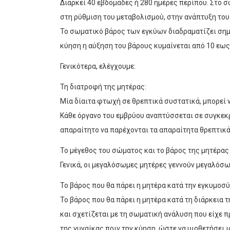
Διαρκεί 40 εβδομάδες ή 280 ημέρες περίπου. Στο
στη ρύθμιση του μεταβολισμού, στην ανάπτυξη του
Το σωματικό βάρος των εγκύων διαδραματίζει σημ
κύηση η αύξηση του βάρους κυμαίνεται από 10 εως 
Γενικότερα, ελέγχουμε:
Τη διατροφή της μητέρας:
Μία δίαιτα φτωχή σε θρεπτικά συστατικά, μπορεί 
Κάθε όργανο του εμβρύου αναπτύσσεται σε συγκεκρ
απαραίτητο να παρέχονται τα απαραίτητα θρεπτικά
Το μέγεθος του σώματος και το βάρος της μητέρας
Γενικά, οι μεγαλόσωμες μητέρες γεννούν μεγαλόσω
Το βάρος που θα πάρει η μητέρα κατά την εγκυμοσύ
Το βάρος που θα πάρει η μητέρα κατά τη διάρκεια 
και σχετίζεται με τη σωματική ανάλυση που είχε πρ
της γυναίκας πριν την κύηση, ώστε να υιοθετήσει 