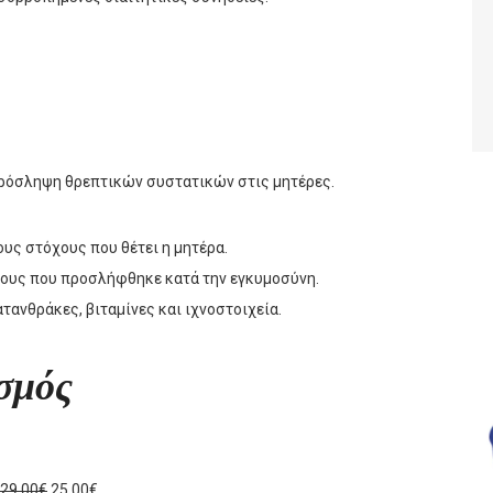
 πρόσληψη θρεπτικών συστατικών στις μητέρες.
ους στόχους που θέτει η μητέρα.
ους που προσλήφθηκε κατά την εγκυμοσύνη.
τανθράκες, βιταμίνες και ιχνοστοιχεία.
σμός
29.00€
25.00€