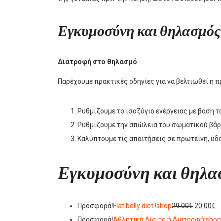
Εγκυμοσύνη και θηλασμός
Διατροφή στο θηλασμό
Παρέχουμε πρακτικές οδηγίες για να βελτιωθεί η
Ρυθμίζουμε το ισοζύγιο ενέργειας με βάση τ
Ρυθμίζουμε την απώλεια του σωματικού βάρ
Καλύπτουμε τις απαιτήσεις σε πρωτείνη, υδα
Εγκυμοσύνη και θηλα
Προσφορά!
Flat belly diet !
shop
29.00€
20.00€
Προσφορά!
Αθλητική Δίαιτα ή Διατροφή!
shop