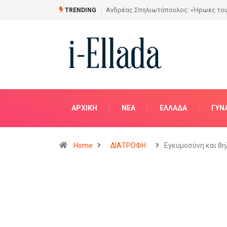
Από το Σχέδιο στην Πραγματικότητα
TRENDING
ΑΡΧΙΚΗ
NΈΑ
ΕΛΛΆΔΑ
ΓΥΝ
Home
ΔΙΑΤΡΟΦΗ
Εγκυμοσύνη και θ