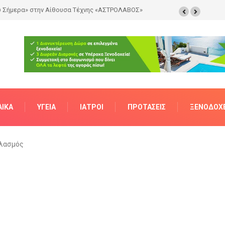
ΑΊΚΑ
ΥΓΕΊΑ
ΙΑΤΡΟΊ
ΠΡΟΤΆΣΕΙΣ
ΞΕΝΟΔΟΧΕ
ηλασμός