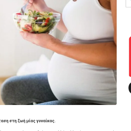
αση στη ζωή μίας γυναίκας.