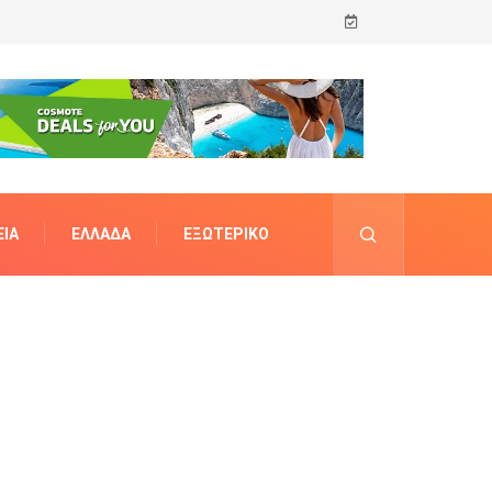
ΊΑ
ΕΛΛΆΔΑ
ΕΞΩΤΕΡΙΚΌ