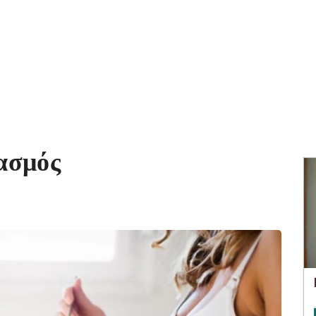
ασμός