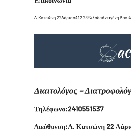
Επικοινωνία
Λ. Κατσώνη 22Λάρισα412 23ΕλλάδαΑντιγόνη Βασιλ
Διαιτολόγος – Διατροφολό
Τηλέφωνο:2410551537
Διεύθυνση:Λ. Κατσώνη 22 Λάρι