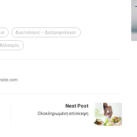
ιά
Διαιτολόγος – Διατροφολόγος
 θηλασμός
rsite.com
Next Post
Ολοκληρωμένη επίσκεψη