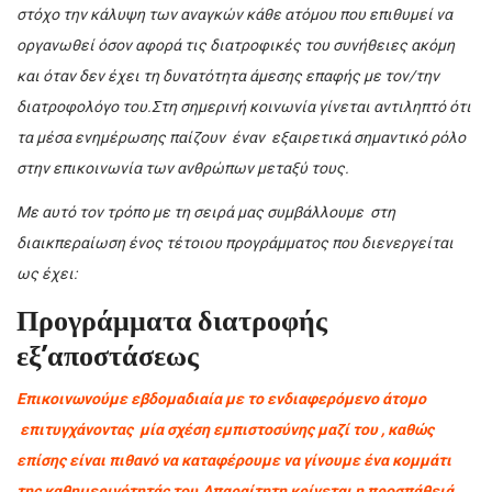
στόχο την κάλυψη των αναγκών κάθε ατόμου που επιθυμεί να
οργανωθεί όσον αφορά τις διατροφικές του συνήθειες ακόμη
και όταν δεν έχει τη δυνατότητα άμεσης επαφής με τον/την
διατροφολόγο του.Στη σημερινή κοινωνία γίνεται αντιληπτό ότι
τα μέσα ενημέρωσης παίζουν έναν εξαιρετικά σημαντικό ρόλο
στην επικοινωνία των ανθρώπων μεταξύ τους.
Με αυτό τον τρόπο με τη σειρά μας συμβάλλουμε στη
διαικπεραίωση ένος τέτοιου προγράμματος που διενεργείται
ως έχει:
Προγράμματα διατροφής
εξ’αποστάσεως
Επικοινωνούμε εβδομαδιαία με το ενδιαφερόμενο άτομο
επιτυγχάνοντας μία σχέση εμπιστοσύνης μαζί του , καθώς
επίσης είναι πιθανό να καταφέρουμε να γίνουμε ένα κομμάτι
της καθημερινότητάς του.Απαραίτητη κρίνεται η προσπάθειά