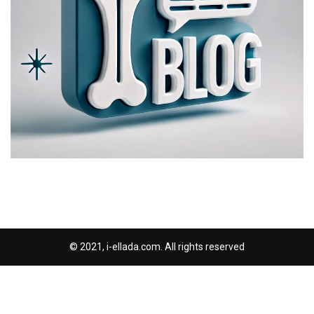
© 2021, i-ellada.com. All rights reserved