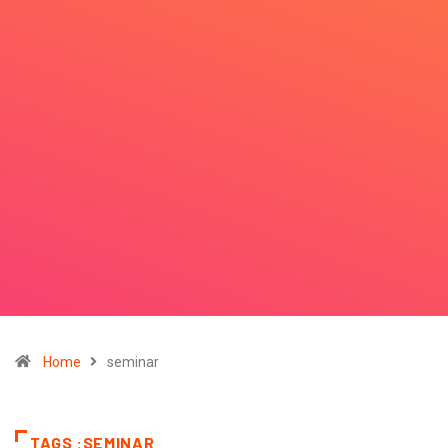
Home
seminar
TAGS :SEMINAR