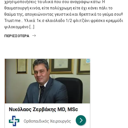
χρησιμοποιήσεις τα υλικά που σου αναγράφω κάτω. Η
θαυματουργή κινόα, είτε πολύχρωμη είτε όχι κάνει πάλι το
θαύμα της, απογειώνοντας γευστικά και θρεπτικά το γεύμα σου!!
Trust me… Υλικά: 1κ.σ ελαιόλαδο 1/2 φλιτζάνι φρέσκο κρεμμύδι
ψιλοκομμένο […]
ΠΕΡΙΣΣΌΤΕΡΑ