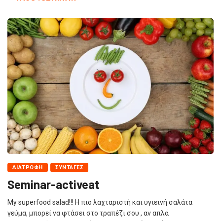
ΔΙΑΤΡΟΦΗ
ΣΥΝΤΑΓΕΣ
Seminar-activeat
My superfood salad!!! Η πιο λαχταριστή και υγιεινή σαλάτα
γεύμα, μπορεί να φτάσει στο τραπέζι σου , αν απλά