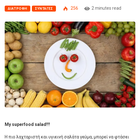
256
2 minutes read
ΔΙΑΤΡΟΦΗ
ΣΥΝΤΑΓΕΣ
My superfood salad!!!
Η πιο λαχταριστή και υγιεινή σαλάτα γεύμα, μπορεί να φτάσει