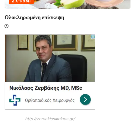
ΔΙΑΤΡΟΦΗ
Ολοκληρωμένη επίσκεψη
http://zervakisnikolaos.gr/