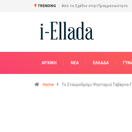
πό το Σχέδιο στην Πραγματικότητα
Ασφάλεια πάνω από όλα: Η
TRENDING
Δέσμευση της ΧΟΛΕΒΑΣ
ΚΑΤΑΣΚΕΥΑΣΤΙΚΗ
ΑΡΧΙΚΗ
NΈΑ
ΕΛΛΆΔΑ
ΓΥΝ
Home
Το Σταυροδρόμι Ψησταριά Ταβέρνα-