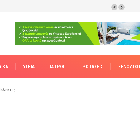
ΑΊΚΑ
ΥΓΕΊΑ
ΙΑΤΡΟΊ
ΠΡΟΤΆΣΕΙΣ
ΞΕΝΟΔΟΧΕ
Πέλεκας