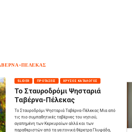
ΤΑΒΈΡΝΑ-ΠΈΛΕΚΑΣ
SLIDER
ΠΡΟΤΆΣΕΙΣ
ΧΡΥΣΌΣ ΚΑΤΆΛΟΓΟΣ
Το Σταυροδρόμι Ψησταριά
Ταβέρνα-Πέλεκας
Το Σταυροδρόμι Ψησταριά Ταβέρνα-Πέλεκας Μια από
τις πιο συμπαθητικές ταβέρνες του νησιού,
αγαπημένη των Κερκυραίων αλλά και των
παραθεριστών από τα γειτονικά θέρετρα Γλυφάδα,