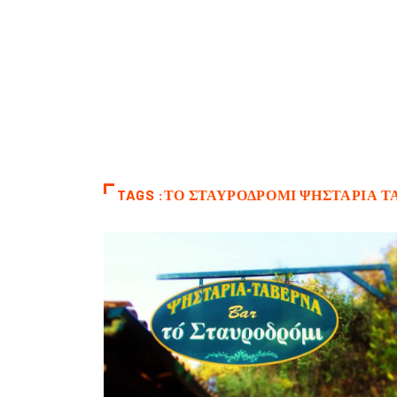
TAGS :ΤΟ ΣΤΑΥΡΟΔΡΌΜΙ ΨΗΣΤΑΡΙΆ 