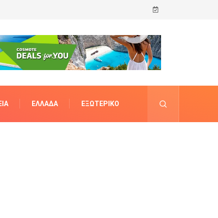
ΊΑ
ΕΛΛΆΔΑ
ΕΞΩΤΕΡΙΚΌ