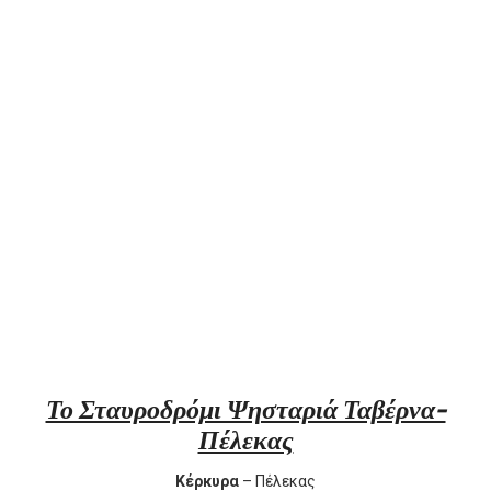
Το Σταυροδρόμι Ψησταριά Ταβέρνα-
Πέλεκας
Κέρκυρα
– Πέλεκας