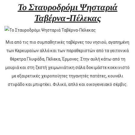
Το Σταυροδρόμι Ψησταριά
Ταβέρνα-Πέλεκας
Μια από τις πιο συμπαθητικές ταβέρνες του νησιού, αγαπημένη
των Κερκυραίων αλλά και των παραθεριστών από τα γειτονικά
θέρετρα Γλυφάδα, Πέλεκα, Έρμονες. Στην αυλή κάτω από τη
μουριά και στη ζεστή χειμωνιάτικη σάλα δοκιμάστε κοκκινιστό
με εξαιρετικές χειροποίητες τηγανητές πατάτες, κουνέλι
στιφάδο και μπιφτέκι. Φιλικό, απλό και οικογενειακό σέρβις.