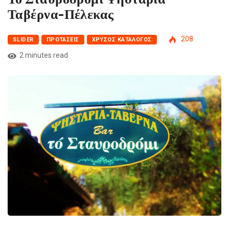
Ταβέρνα-Πέλεκας
208
SLIDER
ΠΡΟΤΆΣΕΙΣ
ΧΡΥΣΌΣ ΚΑΤΆΛΟΓΟΣ
2 minutes read