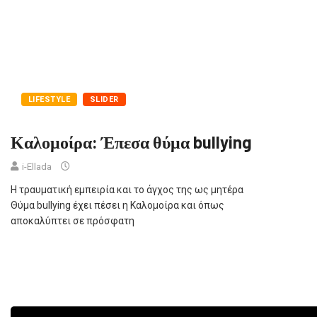
LIFESTYLE
SLIDER
Καλομοίρα: Έπεσα θύμα bullying
i-Ellada
Η τραυματική εμπειρία και το άγχος της ως μητέρα
Θύμα bullying έχει πέσει η Καλομοίρα και όπως
αποκαλύπτει σε πρόσφατη