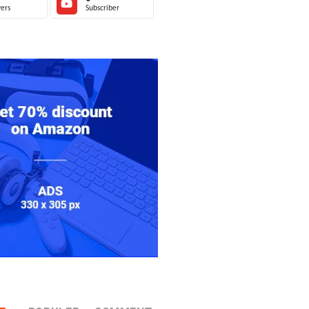
ers
Subscriber