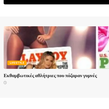
LIFESTYLE
Εκθαμβωτικές αθλήτριες που πόζαραν γυμνές