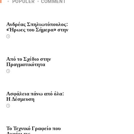
T
POPULER
COMMENT
NΈΑ
Ανδρέας Σπηλιωτόπουλος:
«Ήρωες του Σήμερα» στην
ΙΩΑΝΝΙΝΑ
Από το Σχέδιο στην
Πραγματικότητα
ΙΩΑΝΝΙΝΑ
Ασφάλεια πάνω από όλα:
Η Δέσμευση
ΙΩΑΝΝΙΝΑ
Το Τεχνικό Γραφείο που
Ακούει τις