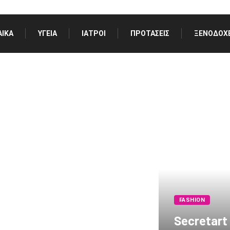
ΑΊΚΑ
ΥΓΕΊΑ
ΙΑΤΡΟΊ
ΠΡΟΤΆΣΕΙΣ
ΞΕΝΟΔΟΧΕ
FASHION
Secretart