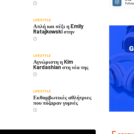
Follow
LIFESTYLE
Απλή και σέξι η Emily
Ratajkowski στην
LIFESTYLE
Αγνώριστη η Kim
Kardashian στη νέα της
LIFESTYLE
Εκθαμβωτικές αθλήτριες
που πόζαραν γυμνές